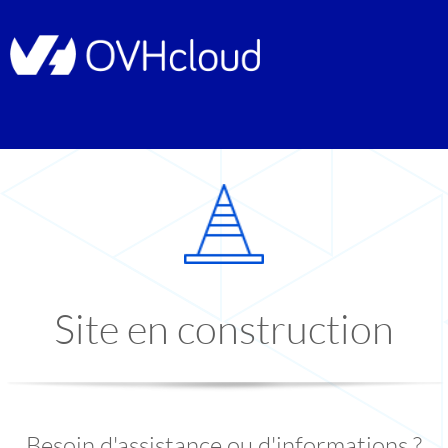
Site en construction
Besoin d'assistance ou d'informations ?